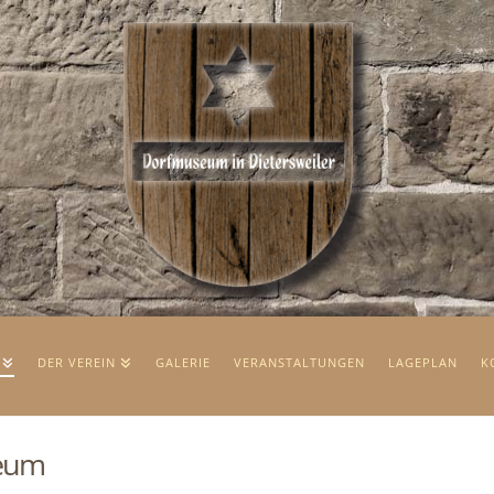
DER VEREIN
GALERIE
VERANSTALTUNGEN
LAGEPLAN
K
eum