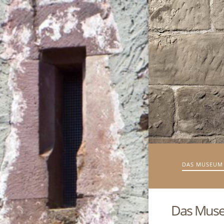
DAS MUSEUM
Das Mus