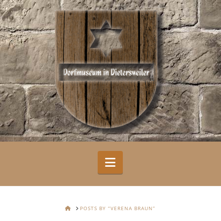
Navigation
HOME
POSTS BY “VERENA BRAUN”